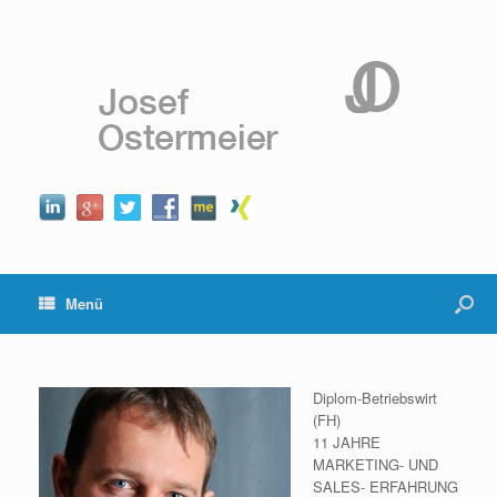
Menü
Diplom-Betriebswirt
(FH)
11 JAHRE
MARKETING- UND
SALES- ERFAHRUNG