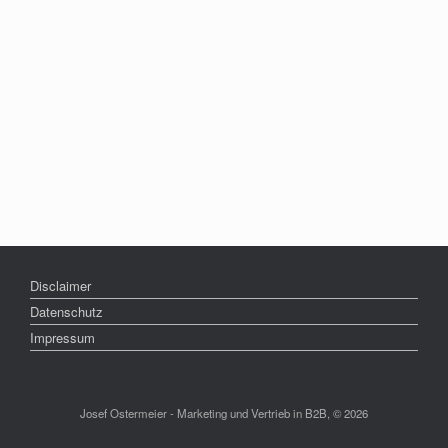
Disclaimer
Datenschutz
Impressum
Josef Ostermeier - Marketing und Vertrieb in B2B, © 2026